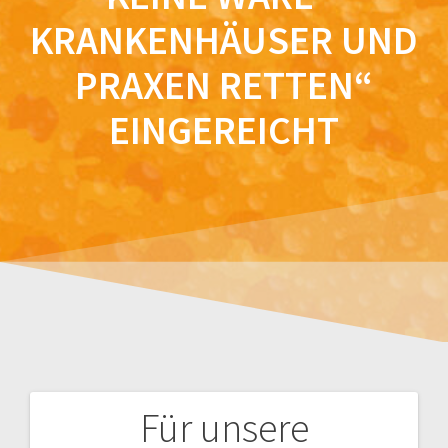
KRANKENHÄUSER UND
PRAXEN RETTEN“
EINGEREICHT
Für unsere
Beitrags-