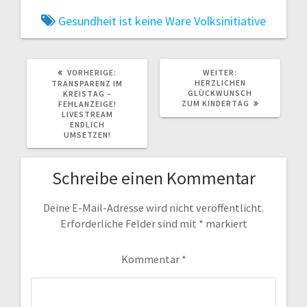
Gesundheit ist keine Ware
Volksinitiative
VORHERIGER
NÄCHSTER
VORHERIGE:
WEITER:
BEITRAG:
BEITRAG:
HERZLICHEN
TRANSPARENZ IM
GLÜCKWUNSCH
KREISTAG –
ZUM KINDERTAG
FEHLANZEIGE!
LIVESTREAM
ENDLICH
UMSETZEN!
Schreibe einen Kommentar
Deine E-Mail-Adresse wird nicht veröffentlicht.
Erforderliche Felder sind mit
*
markiert
Kommentar
*