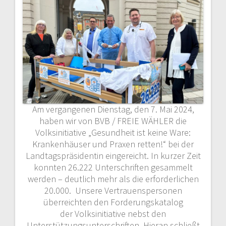
Am vergangenen Dienstag, den 7. Mai 2024,
haben wir von BVB / FREIE WÄHLER die
Volksinitiative „Gesundheit ist keine Ware:
Krankenhäuser und Praxen retten!“ bei der
Landtagspräsidentin eingereicht. In kurzer Zeit
konnten 26.222 Unterschriften gesammelt
werden – deutlich mehr als die erforderlichen
20.000. Unsere Vertrauenspersonen
überreichten den Forderungskatalog
der Volksinitiative nebst den
Unterstützungsunterschriften. Hieran schließt