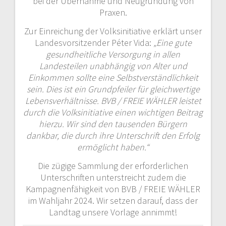
bei der Übernahme und Neugründung von
Praxen.
Zur Einreichung der Volksinitiative erklärt unser
Landesvorsitzender Péter Vida:
„Eine gute
gesundheitliche Versorgung in allen
Landesteilen unabhängig von Alter und
Einkommen sollte eine Selbstverständlichkeit
sein. Dies ist ein Grundpfeiler für gleichwertige
Lebensverhältnisse. BVB / FREIE WÄHLER leistet
durch die Volksinitiative einen wichtigen Beitrag
hierzu. Wir sind den tausenden Bürgern
dankbar, die durch ihre Unterschrift den Erfolg
ermöglicht haben.“
Die zügige Sammlung der erforderlichen
Unterschriften unterstreicht zudem die
Kampagnenfähigkeit von BVB / FREIE WÄHLER
im Wahljahr 2024. Wir setzen darauf, dass der
Landtag unsere Vorlage annimmt!