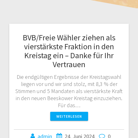
BVB/Freie Wähler ziehen als
vierstärkste Fraktion in den
Kreistag ein – Danke für Ihr
Vertrauen
Die endgültigen Ergebnisse der Kreistagswahl
liegen vor und wir sind stolz, mit 8,3 % der
Stimmen und 5 Mandaten als vierstärkste Kraft
in den neuen Beeskower Kreistag einzuziehen.
Für das…
WEITERLESEN
admin
24. Juni 2024
0