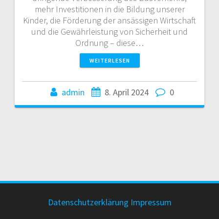
mehr Investitionen in die Bildung unserer
Kinder, die Förderung der ansässigen Wirtschaft
und die Gewährleistung von Sicherheit und
Ordnung – diese…
WEITERLESEN
admin
8. April 2024
0
Datenschutzerklärung
Impressum